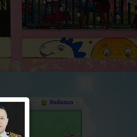
E-service
ติดต่ออบต
563