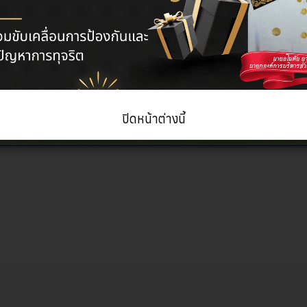
 4 ประจำปีงบประมาณ 2563
2563)
ส 4.pdf
[ ]
748 Kb
ปิดหน้าต่างนี้