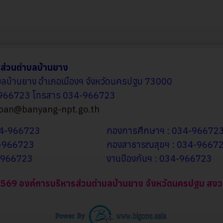
รส่วนตำบลบ้านยาง
ำบลบ้านยาง อำเภอเมืองฯ จังหวัดนครปฐม 73000
-966723 โทรสาร 034-966723
ban@banyang-npt.go.th
034-966723
กองการศึกษาฯ : 034-96672
4-966723
กองสาธารณสุขฯ : 034-9667
4-966723
งานป้องกันฯ : 034-966723
- 2569 องค์การบริหารส่วนตำบลบ้านยาง จังหวัดนครปฐม สงวนไว