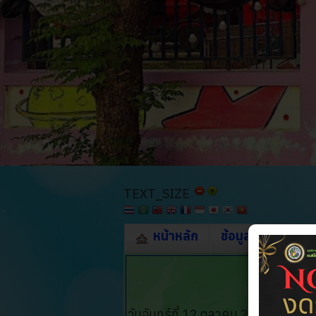
TEXT_SIZE
หน้าหลัก
ข้อมูลทั่วไป
บ
รา
วันจันทร์ที่ 12 ตุลาคม 2020 เวลา 1