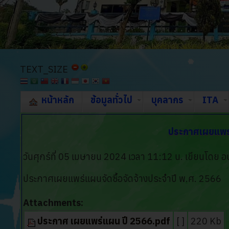
TEXT_SIZE
หน้าหลัก
ข้อมูลทั่วไป
บุคลากร
ITA
ประกาศเผยแพร่แ
วันศุกร์ที่ 05 เมษายน 2024 เวลา 11:12 น.
เขียนโดย อ
ประกาศเผยแพร่แผนจัดซื้อจัดจ้างประจำปี พ.ศ. 2566
Attachments:
ประกาศ เผยแพร่แผน ปี 2566.pdf
[ ]
220 Kb