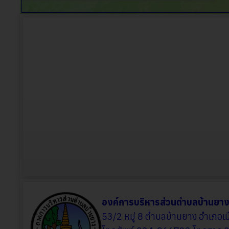
องค์การบริหารส่วนตำบลบ้านยา
53/2 หมู่ 8 ตำบลบ้านยาง อำเภอ