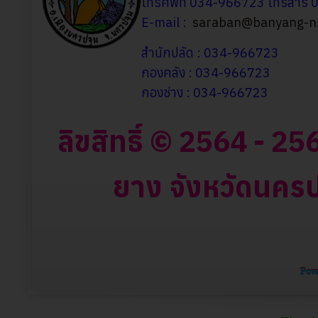
โทรศัพท์ 034-966723 โทรสาร
E-mail :
saraban@banyang-np
สำนักปลัด : 034-966723
กองคลัง : 034-966723
กองช่าง : 034-966723
ลิขสิทธิ์ © 2564 - 
ยาง จังหวัดนครปฐ