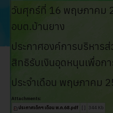
วันศุกร์ที่ 16 พฤษภาคม
อบต.บ้านยาง
ประกาศองค์การบริหารส่วน
สิทธิรับเงินอุดหนุนเพื่อก
ประจำเดือน พฤษภาคม 
Attachments:
ประกาศเด็กฯ เดือน พ.ค.68.pdf
[ ]
344 Kb