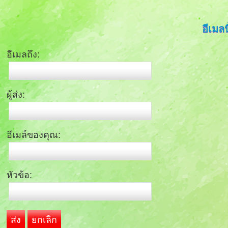
อีเมลน
อีเมลถึง:
ผู้ส่ง:
อีเมล์ของคุณ:
หัวข้อ:
ส่ง
ยกเลิก